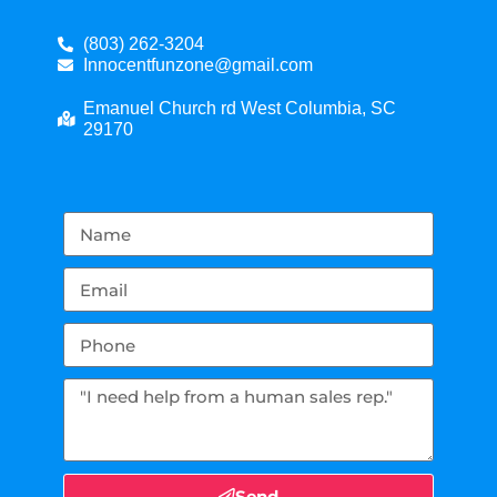
(803) 262-3204
Innocentfunzone@gmail.com
Emanuel Church rd West Columbia, SC
29170
Send