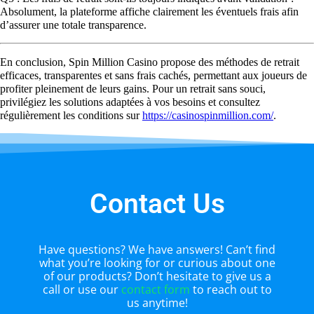
Absolument, la plateforme affiche clairement les éventuels frais afin
d’assurer une totale transparence.
En conclusion, Spin Million Casino propose des méthodes de retrait
efficaces, transparentes et sans frais cachés, permettant aux joueurs de
profiter pleinement de leurs gains. Pour un retrait sans souci,
privilégiez les solutions adaptées à vos besoins et consultez
régulièrement les conditions sur
https://casinospinmillion.com/
.
Contact Us
Have questions? We have answers! Can’t find
what you’re looking for or curious about one
of our products? Don’t hesitate to give us a
call or use our
contact form
to reach out to
us anytime!