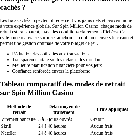
cachés ?
Les frais cachés impactent directement vos gains nets et peuvent nuire
à votre expérience globale. Sur Spin Million Casino, chaque mode de
retrait est transparent, avec des conditions clairement affichées. Cela
évite toute mauvaise surprise, améliore la confiance envers le casino et
permet une gestion optimale de votre budget de jeu.
Réduction des coûts liés aux transactions
Transparence totale sur les délais et les montants
Meilleure planification financière pour vos jeux
Confiance renforcée envers la plateforme
Tableau comparatif des modes de retrait
sur Spin Million Casino
Méthode de
Délai moyen de
Frais appliqués
retrait
traitement
Virement bancaire
3 à 5 jours ouvrés
Gratuit
Skrill
24 à 48 heures
Aucun frais
Neteller
24 à 48 heures
Aucun frais