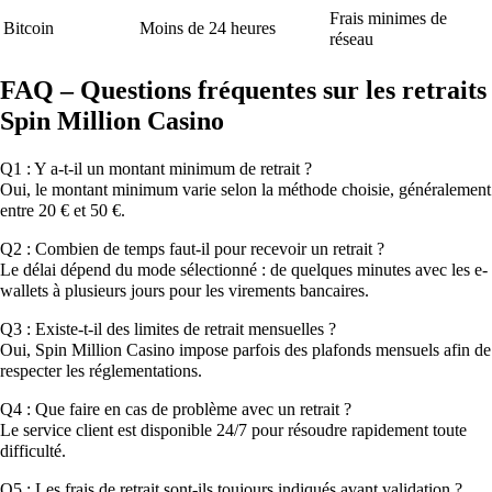
Frais minimes de
Bitcoin
Moins de 24 heures
réseau
FAQ – Questions fréquentes sur les retraits
Spin Million Casino
Q1 : Y a-t-il un montant minimum de retrait ?
Oui, le montant minimum varie selon la méthode choisie, généralement
entre 20 € et 50 €.
Q2 : Combien de temps faut-il pour recevoir un retrait ?
Le délai dépend du mode sélectionné : de quelques minutes avec les e-
wallets à plusieurs jours pour les virements bancaires.
Q3 : Existe-t-il des limites de retrait mensuelles ?
Oui, Spin Million Casino impose parfois des plafonds mensuels afin de
respecter les réglementations.
Q4 : Que faire en cas de problème avec un retrait ?
Le service client est disponible 24/7 pour résoudre rapidement toute
difficulté.
Q5 : Les frais de retrait sont-ils toujours indiqués avant validation ?