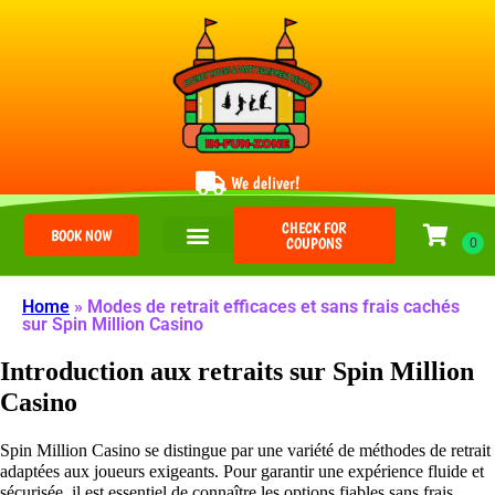
We deliver!
CHECK FOR
BOOK NOW
COUPONS
Home
»
Modes de retrait efficaces et sans frais cachés
sur Spin Million Casino
Introduction aux retraits sur Spin Million
Casino
Spin Million Casino se distingue par une variété de méthodes de retrait
adaptées aux joueurs exigeants. Pour garantir une expérience fluide et
sécurisée, il est essentiel de connaître les options fiables sans frais